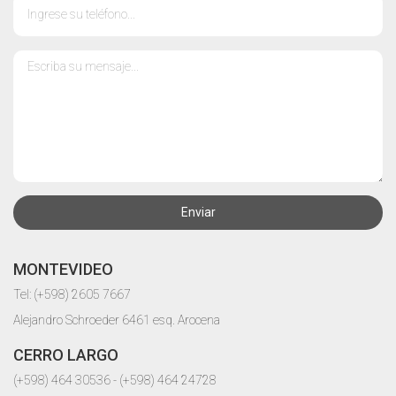
Enviar
MONTEVIDEO
Tel: (+598) 2605 7667
Alejandro Schroeder 6461 esq. Arocena
CERRO LARGO
(+598) 464 30536 - (+598) 464 24728