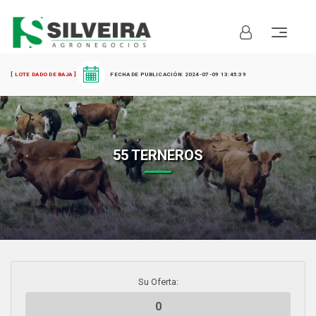
[ LOTE DADO DE BAJA ]
: 2024-07-09 13:45:39
55 TERNEROS
Su Oferta: